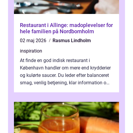
Restaurant i Allinge: madoplevelser for
hele familien på Nordbornholm
02 maj 2026
Rasmus Lindholm
inspiration
At finde en god indisk restaurant i
København handler om mere end krydderier
og kulørte saucer. Du leder efter balanceret
smag, venlig betjening, klar information om
allergener og en ste...