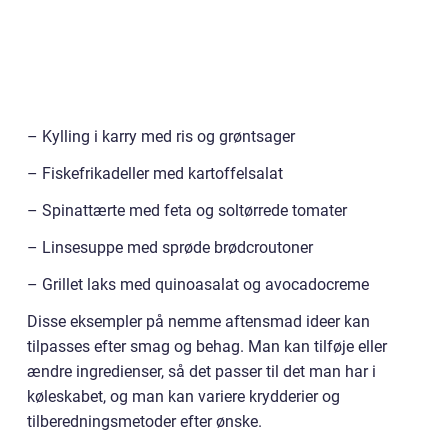
– Kylling i karry med ris og grøntsager
– Fiskefrikadeller med kartoffelsalat
– Spinattærte med feta og soltørrede tomater
– Linsesuppe med sprøde brødcroutoner
– Grillet laks med quinoasalat og avocadocreme
Disse eksempler på nemme aftensmad ideer kan
tilpasses efter smag og behag. Man kan tilføje eller
ændre ingredienser, så det passer til det man har i
køleskabet, og man kan variere krydderier og
tilberedningsmetoder efter ønske.