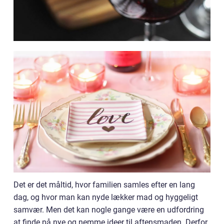
Det er det måltid, hvor familien samles efter en lang
dag, og hvor man kan nyde lækker mad og hyggeligt
samvær. Men det kan nogle gange være en udfordring
at finde på nye og nemme ideer til aftensmaden. Derfor