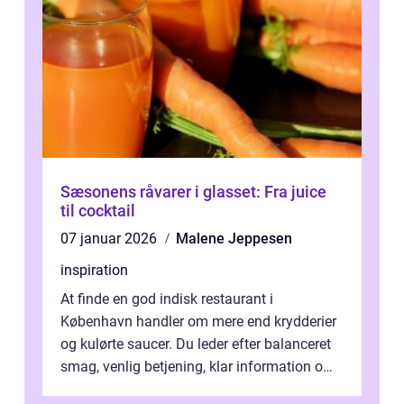
Sæsonens råvarer i glasset: Fra juice
til cocktail
07 januar 2026
Malene Jeppesen
inspiration
At finde en god indisk restaurant i
København handler om mere end krydderier
og kulørte saucer. Du leder efter balanceret
smag, venlig betjening, klar information om
allergener og en ste...