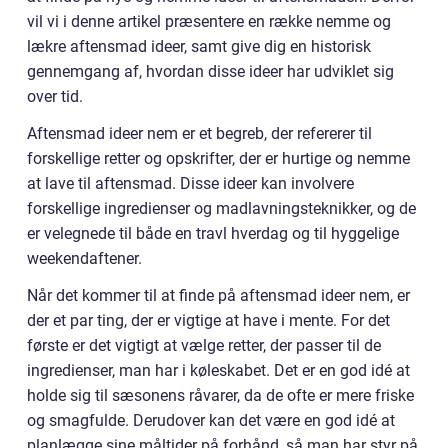
vil vi i denne artikel præsentere en række nemme og
lækre aftensmad ideer, samt give dig en historisk
gennemgang af, hvordan disse ideer har udviklet sig
over tid.
Aftensmad ideer nem er et begreb, der refererer til
forskellige retter og opskrifter, der er hurtige og nemme
at lave til aftensmad. Disse ideer kan involvere
forskellige ingredienser og madlavningsteknikker, og de
er velegnede til både en travl hverdag og til hyggelige
weekendaftener.
Når det kommer til at finde på aftensmad ideer nem, er
der et par ting, der er vigtige at have i mente. For det
første er det vigtigt at vælge retter, der passer til de
ingredienser, man har i køleskabet. Det er en god idé at
holde sig til sæsonens råvarer, da de ofte er mere friske
og smagfulde. Derudover kan det være en god idé at
planlægge sine måltider på forhånd, så man har styr på,