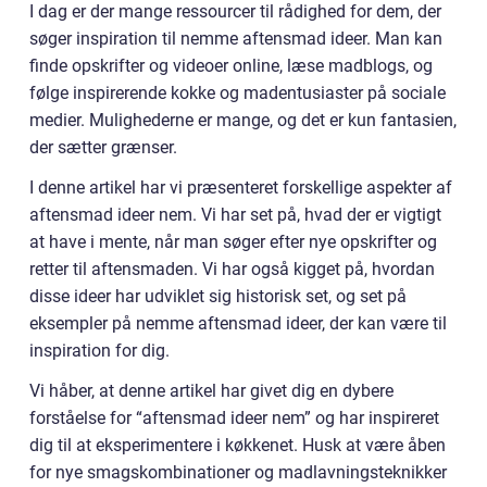
I dag er der mange ressourcer til rådighed for dem, der
søger inspiration til nemme aftensmad ideer. Man kan
finde opskrifter og videoer online, læse madblogs, og
følge inspirerende kokke og madentusiaster på sociale
medier. Mulighederne er mange, og det er kun fantasien,
der sætter grænser.
I denne artikel har vi præsenteret forskellige aspekter af
aftensmad ideer nem. Vi har set på, hvad der er vigtigt
at have i mente, når man søger efter nye opskrifter og
retter til aftensmaden. Vi har også kigget på, hvordan
disse ideer har udviklet sig historisk set, og set på
eksempler på nemme aftensmad ideer, der kan være til
inspiration for dig.
Vi håber, at denne artikel har givet dig en dybere
forståelse for “aftensmad ideer nem” og har inspireret
dig til at eksperimentere i køkkenet. Husk at være åben
for nye smagskombinationer og madlavningsteknikker