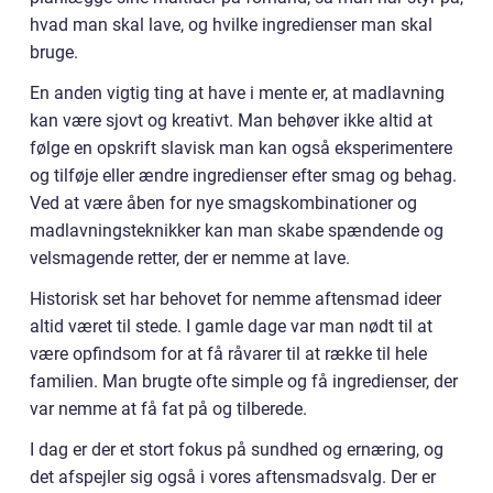
hvad man skal lave, og hvilke ingredienser man skal
bruge.
En anden vigtig ting at have i mente er, at madlavning
kan være sjovt og kreativt. Man behøver ikke altid at
følge en opskrift slavisk man kan også eksperimentere
og tilføje eller ændre ingredienser efter smag og behag.
Ved at være åben for nye smagskombinationer og
madlavningsteknikker kan man skabe spændende og
velsmagende retter, der er nemme at lave.
Historisk set har behovet for nemme aftensmad ideer
altid været til stede. I gamle dage var man nødt til at
være opfindsom for at få råvarer til at række til hele
familien. Man brugte ofte simple og få ingredienser, der
var nemme at få fat på og tilberede.
I dag er der et stort fokus på sundhed og ernæring, og
det afspejler sig også i vores aftensmadsvalg. Der er