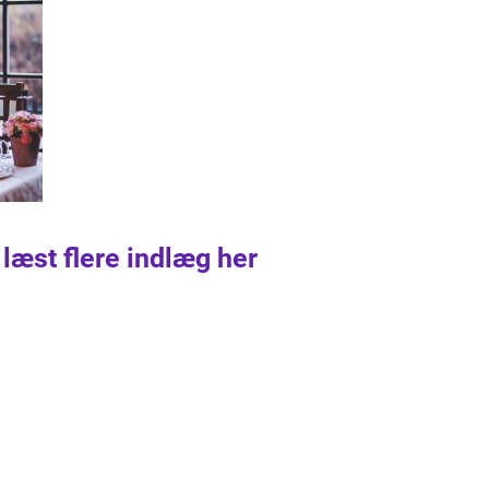
 læst flere indlæg her