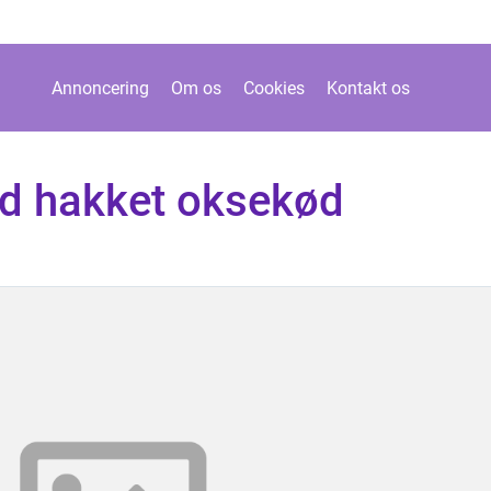
Annoncering
Om os
Cookies
Kontakt os
d hakket oksekød