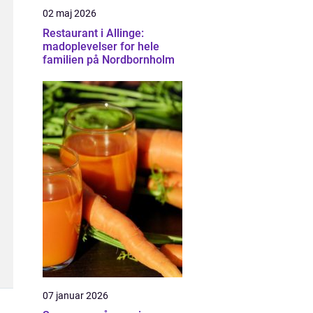
02 maj 2026
Restaurant i Allinge:
madoplevelser for hele
familien på Nordbornholm
07 januar 2026