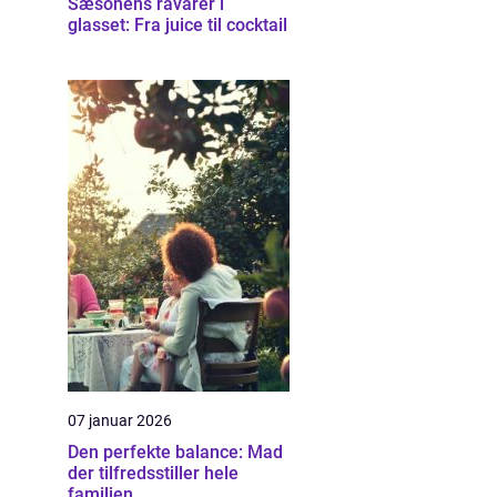
Sæsonens råvarer i
glasset: Fra juice til cocktail
07 januar 2026
Den perfekte balance: Mad
der tilfredsstiller hele
familien