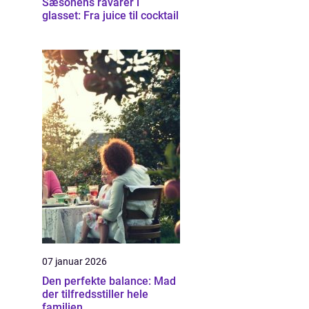
Sæsonens råvarer i
glasset: Fra juice til cocktail
07 januar 2026
Den perfekte balance: Mad
der tilfredsstiller hele
familien