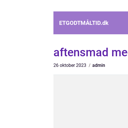
ETGODTMÅLTID.
dk
aftensmad med
26 oktober 2023
admin