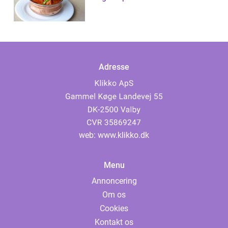
Adresse
web:
www.klikko.dk
Menu
Annoncering
Om os
Cookies
Kontakt os