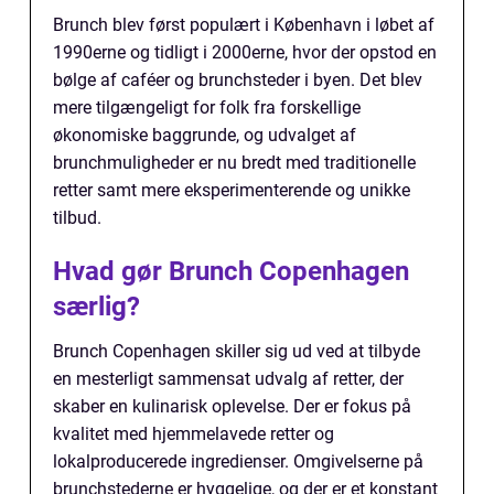
Brunch blev først populært i København i løbet af
1990erne og tidligt i 2000erne, hvor der opstod en
bølge af caféer og brunchsteder i byen. Det blev
mere tilgængeligt for folk fra forskellige
økonomiske baggrunde, og udvalget af
brunchmuligheder er nu bredt med traditionelle
retter samt mere eksperimenterende og unikke
tilbud.
Hvad gør Brunch Copenhagen
særlig?
Brunch Copenhagen skiller sig ud ved at tilbyde
en mesterligt sammensat udvalg af retter, der
skaber en kulinarisk oplevelse. Der er fokus på
kvalitet med hjemmelavede retter og
lokalproducerede ingredienser. Omgivelserne på
brunchstederne er hyggelige, og der er et konstant