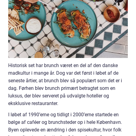
Historisk set har brunch været en del af den danske
madkultur i mange år. Dog var det først i løbet af de
seneste årtier, at brunch blev så populært som det er i
dag. Førhen blev brunch primært betragtet som en
luksus, der blev serveret på udvalgte hoteller og
eksklusive restauranter.
I løbet af 1990’erne og tidligt i 2000’erne startede en
bølge af caféer og brunchsteder op i hele København.
Byen oplevede en ændring i den spisekultur, hvor folk