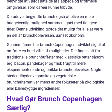
begyndte at værdsætte de afslappede og uformelle
omgivelser, som caféer kunne tilbyde.
Derudover begyndte brunch også at blive en mere
budgetvenlig mulighed sammenlignet med tidligere
tider. Denne udvikling gjorde det muligt for alle at være
en del af brunchoplevelsen, uanset økonomi.
Gennem årene har brunch Copenhagen udviklet sig til at
omfatte en bred vifte af muligheder. Der findes alt fra
traditionelle brunchbuffeter med klassiske retter såsom
æg, bacon, pandekager og frisk frugt til mere
eksperimenterende og unikke brunchoplevelser. Nogle
steder tilbyder veganske og vegetariske
brunchalternativer, mens andre fokuserer på økologiske
eller bæredygtige ingredienser.
Hvad Gør Brunch Copenhagen
Særlig?