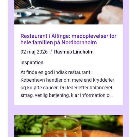
Restaurant i Allinge: madoplevelser for
hele familien på Nordbornholm
02 maj 2026
Rasmus Lindholm
inspiration
At finde en god indisk restaurant i
København handler om mere end krydderier
og kulørte saucer. Du leder efter balanceret
smag, venlig betjening, klar information om
allergener og en ste...