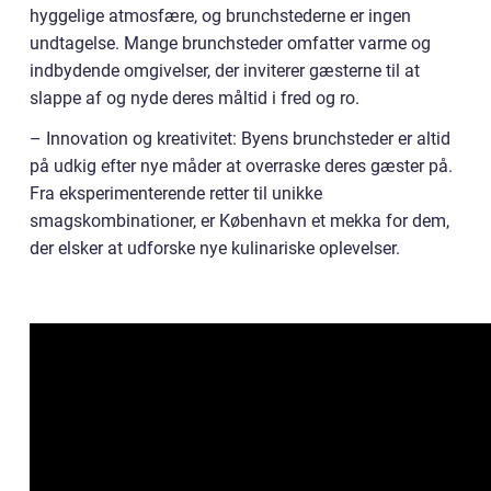
hyggelige atmosfære, og brunchstederne er ingen
undtagelse. Mange brunchsteder omfatter varme og
indbydende omgivelser, der inviterer gæsterne til at
slappe af og nyde deres måltid i fred og ro.
– Innovation og kreativitet: Byens brunchsteder er altid
på udkig efter nye måder at overraske deres gæster på.
Fra eksperimenterende retter til unikke
smagskombinationer, er København et mekka for dem,
der elsker at udforske nye kulinariske oplevelser.