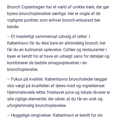
Brunch Copenhagen har et væld af unikke træk, der gør
byens brunchoplevelser særlige. Her er nogle af de
vigtigste punkter, som enhver brunch-entusiast bør
kende:
– Et mesterligt sammensat udvalg af retter: I
København får du ikke bare en almindelig brunch; her
får du en kulinarisk oplevelse. Caféer og restauranter i
byen er kendt for at have en udsøgt sans for detaljer og
kombinerer de bedste smagsoplevelser i én
brunchoplevelse.
– Fokus på kvalitet: Københavns brunchsteder lægger
stor vægt på kvaliteten af deres mad og ingredienser.
Hjemmelavede retter, frisklavet juice og lokale råvarer er
alle vigtige elementer, der sikrer, at du får en unik og
uforglemmelig brunchoplevelse.
– Hyggelige omgivelser: København er kendt for sin