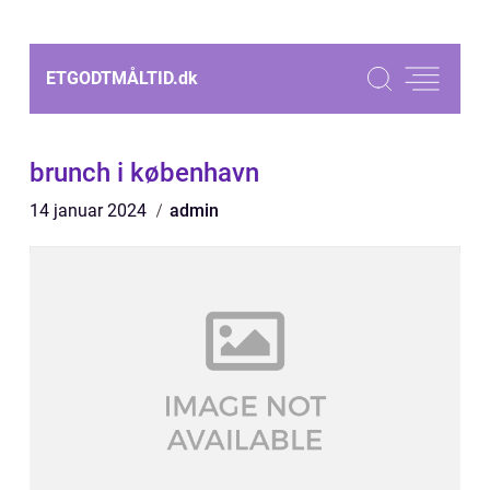
ETGODTMÅLTID.
dk
brunch i københavn
14 januar 2024
admin