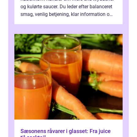
og kulørte saucer. Du leder efter balanceret
smag, venlig betjening, klar information om
allergener og en ste...
Sæsonens råvarer i glasset: Fra juice