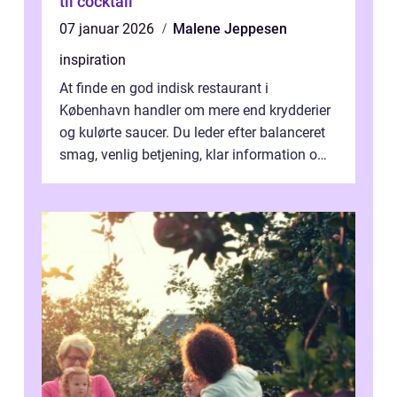
til cocktail
07 januar 2026
Malene Jeppesen
inspiration
At finde en god indisk restaurant i
København handler om mere end krydderier
og kulørte saucer. Du leder efter balanceret
smag, venlig betjening, klar information om
allergener og en ste...