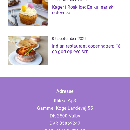
Kager i Roskilde: En kulinarisk
oplevelse
05 september 2025
Indian restaurant copenhagen: Få
en god oplevelser
Adresse