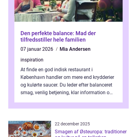
Den perfekte balance: Mad der
tilfredsstiller hele familien
07 januar 2026
Mia Andersen
inspiration
At finde en god indisk restaurant i
København handler om mere end krydderier
og kulørte saucer. Du leder efter balanceret
smag, venlig betjening, klar information om
allergener og en ste...
22 december 2025
Smagen af Østeuropa: traditioner