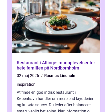
Restaurant i Allinge: madoplevelser for
hele familien på Nordbornholm
02 maj 2026
Rasmus Lindholm
inspiration
At finde en god indisk restaurant i
København handler om mere end krydderier
og kulørte saucer. Du leder efter balanceret
smag, venlig betjening, klar information om