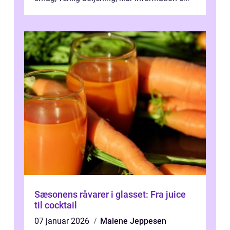
allergener og en ste...
Sæsonens råvarer i glasset: Fra juice
til cocktail
07 januar 2026
Malene Jeppesen