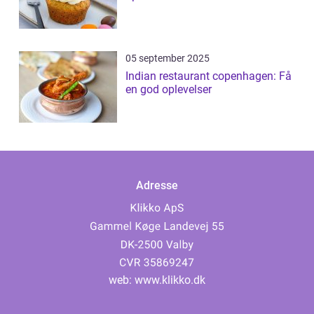
05 september 2025
Indian restaurant copenhagen: Få
en god oplevelser
Adresse
web:
www.klikko.dk