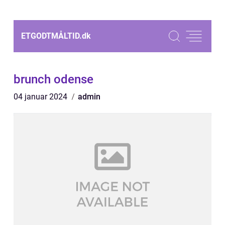
ETGODTMÅLTID.
dk
brunch odense
04 januar 2024
admin