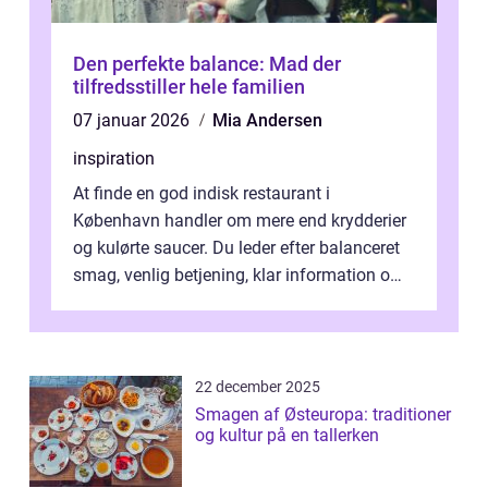
Den perfekte balance: Mad der
tilfredsstiller hele familien
07 januar 2026
Mia Andersen
inspiration
At finde en god indisk restaurant i
København handler om mere end krydderier
og kulørte saucer. Du leder efter balanceret
smag, venlig betjening, klar information om
allergener og en ste...
22 december 2025
Smagen af Østeuropa: traditioner
og kultur på en tallerken