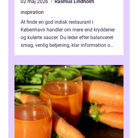
02 maj 2026
Rasmus Lindholm
inspiration
At finde en god indisk restaurant i
København handler om mere end krydderier
og kulørte saucer. Du leder efter balanceret
smag, venlig betjening, klar information om
allergener og en ste...