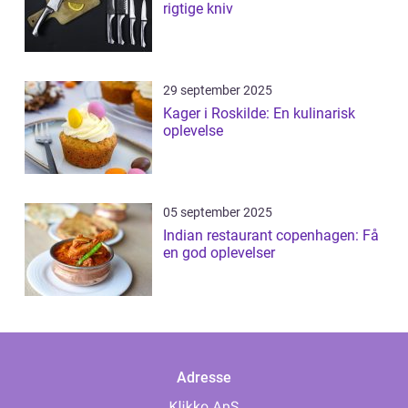
rigtige kniv
29 september 2025
Kager i Roskilde: En kulinarisk
oplevelse
05 september 2025
Indian restaurant copenhagen: Få
en god oplevelser
Adresse