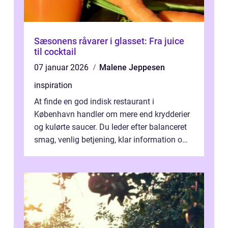
Sæsonens råvarer i glasset: Fra juice
til cocktail
07 januar 2026
Malene Jeppesen
inspiration
At finde en god indisk restaurant i
København handler om mere end krydderier
og kulørte saucer. Du leder efter balanceret
smag, venlig betjening, klar information om
allergener og en ste...