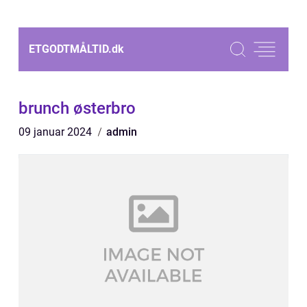
ETGODTMÅLTID.
dk
brunch østerbro
09 januar 2024
admin