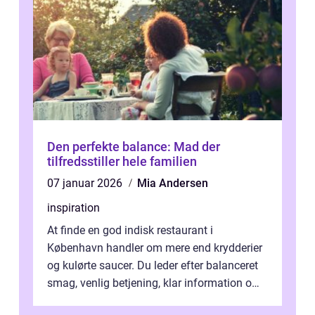
Den perfekte balance: Mad der
tilfredsstiller hele familien
07 januar 2026
Mia Andersen
inspiration
At finde en god indisk restaurant i
København handler om mere end krydderier
og kulørte saucer. Du leder efter balanceret
smag, venlig betjening, klar information om
allergener og en ste...