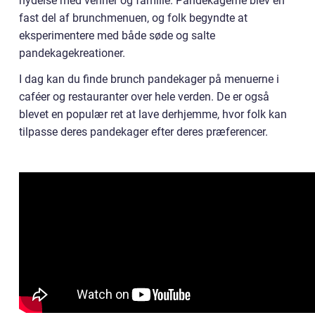
nydelse med venner og familie. Pandekagerne blev en
fast del af brunchmenuen, og folk begyndte at
eksperimentere med både søde og salte
pandekagekreationer.
I dag kan du finde brunch pandekager på menuerne i
caféer og restauranter over hele verden. De er også
blevet en populær ret at lave derhjemme, hvor folk kan
tilpasse deres pandekager efter deres præferencer.