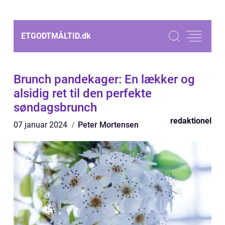
ETGODTMÅLTID.
dk
Brunch pandekager: En lækker og
alsidig ret til den perfekte
søndagsbrunch
redaktionel
07 januar 2024
Peter Mortensen