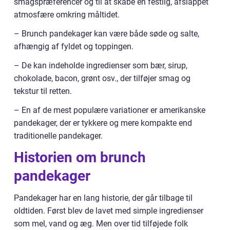
smagspræferencer og til at skabe en festlig, afslappet
atmosfære omkring måltidet.
– Brunch pandekager kan være både søde og salte,
afhængig af fyldet og toppingen.
– De kan indeholde ingredienser som bær, sirup,
chokolade, bacon, grønt osv., der tilføjer smag og
tekstur til retten.
– En af de mest populære variationer er amerikanske
pandekager, der er tykkere og mere kompakte end
traditionelle pandekager.
Historien om brunch
pandekager
Pandekager har en lang historie, der går tilbage til
oldtiden. Først blev de lavet med simple ingredienser
som mel, vand og æg. Men over tid tilføjede folk