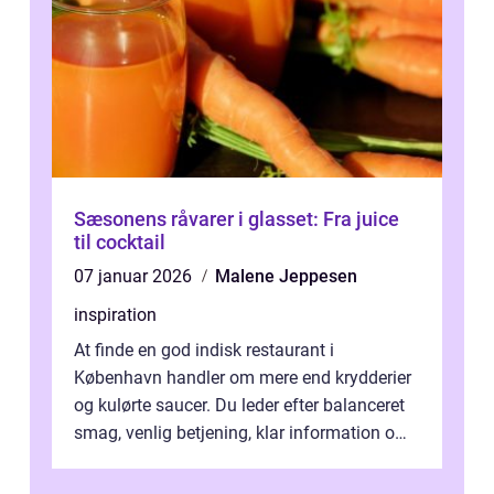
Sæsonens råvarer i glasset: Fra juice
til cocktail
07 januar 2026
Malene Jeppesen
inspiration
At finde en god indisk restaurant i
København handler om mere end krydderier
og kulørte saucer. Du leder efter balanceret
smag, venlig betjening, klar information om
allergener og en ste...