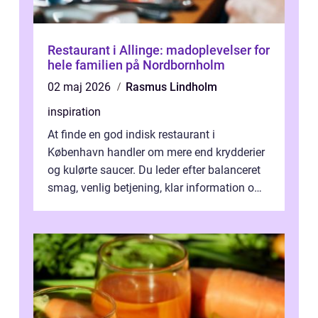
Restaurant i Allinge: madoplevelser for
hele familien på Nordbornholm
02 maj 2026
Rasmus Lindholm
inspiration
At finde en god indisk restaurant i
København handler om mere end krydderier
og kulørte saucer. Du leder efter balanceret
smag, venlig betjening, klar information om
allergener og en ste...