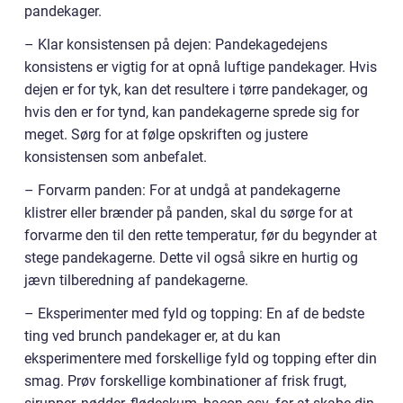
pandekager.
– Klar konsistensen på dejen: Pandekagedejens
konsistens er vigtig for at opnå luftige pandekager. Hvis
dejen er for tyk, kan det resultere i tørre pandekager, og
hvis den er for tynd, kan pandekagerne sprede sig for
meget. Sørg for at følge opskriften og justere
konsistensen som anbefalet.
– Forvarm panden: For at undgå at pandekagerne
klistrer eller brænder på panden, skal du sørge for at
forvarme den til den rette temperatur, før du begynder at
stege pandekagerne. Dette vil også sikre en hurtig og
jævn tilberedning af pandekagerne.
– Eksperimenter med fyld og topping: En af de bedste
ting ved brunch pandekager er, at du kan
eksperimentere med forskellige fyld og topping efter din
smag. Prøv forskellige kombinationer af frisk frugt,