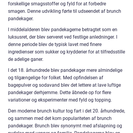
forskellige smagsstoffer og fyld for at forbedre
smagen. Denne udvikling førte til udseendet af brunch
pandekager.
I middelalderen blev pandekagerne betragtet som en
luksusret, der blev serveret ved festlige anledninger. I
denne periode blev de typisk lavet med finere
ingredienser som sukker og krydderier for at tilfredsstille
de adelige ganer.
I det 18. århundrede blev pandekager mere almindelige
og tilgængelige for folket. Med opfindelsen af
bagepulver og sodavand blev det lettere at lave luftige
pandekager derhjemme. Dette åbnede op for flere
variationer og eksperimenter med fyld og topping.
Den moderne brunch kultur tog fart i det 20. århundrede,
og sammen med det kom populariteten af brunch
pandekager. Brunch blev synonymt med afslapning og