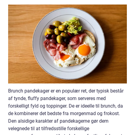
Brunch pandekager er en populær ret, der typisk består
af tynde, fluffy pandekager, som serveres med
forskelligt fyld og toppinger. De er ideelle til brunch, da
de kombinerer det bedste fra morgenmad og frokost.
Den alsidige karakter af pandekagerne gør dem
velegnede til at tilfredsstille forskellige