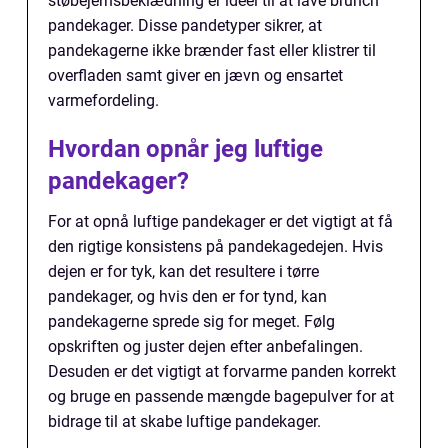
støbejernsbeklædning er ideel til at lave brunch
pandekager. Disse pandetyper sikrer, at
pandekagerne ikke brænder fast eller klistrer til
overfladen samt giver en jævn og ensartet
varmefordeling.
Hvordan opnår jeg luftige
pandekager?
For at opnå luftige pandekager er det vigtigt at få
den rigtige konsistens på pandekagedejen. Hvis
dejen er for tyk, kan det resultere i tørre
pandekager, og hvis den er for tynd, kan
pandekagerne sprede sig for meget. Følg
opskriften og juster dejen efter anbefalingen.
Desuden er det vigtigt at forvarme panden korrekt
og bruge en passende mængde bagepulver for at
bidrage til at skabe luftige pandekager.