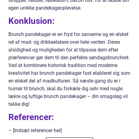
sirupper, nødder, flødeskum, bacon osv. for at skabe din
egen unikke pandekageoplevelse.
Konklusion:
Brunch pandekager er en fryd for sanserne og en elsket
ret af mad- og drikkeelskere over hele verden. Deres
alsidighed og muligheden for at tilpasse dem efter
præferencer gør dem til den perfekte søndagsbrunchret.
Ved at kombinere historisk tradition med moderne
kreativitet har brunch pandekager fast etableret sig som
en elsket del af madkulturen. Så næste gang du er i
humør til brunch, skal du forkæle dig selv med nogle
lækre og luftige brunch pandekager – din smagsløg vil
takke dig!
Referencer:
– [Indsæt referencer her]