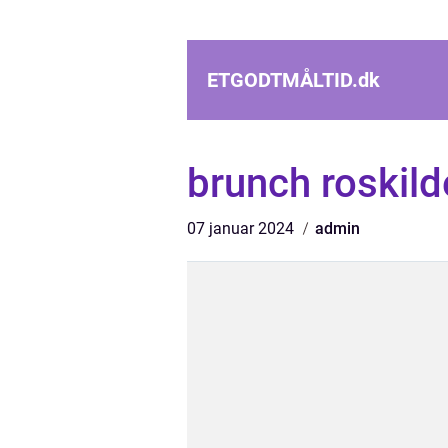
ETGODTMÅLTID.
dk
brunch roskild
07 januar 2024
admin