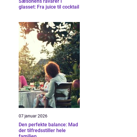
Sæsonens råvarer i
glasset: Fra juice til cocktail
07 januar 2026
Den perfekte balance: Mad
der tilfredsstiller hele
familien