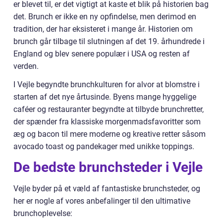
er blevet til, er det vigtigt at kaste et blik på historien bag
det. Brunch er ikke en ny opfindelse, men derimod en
tradition, der har eksisteret i mange år. Historien om
brunch går tilbage til slutningen af det 19. århundrede i
England og blev senere populær i USA og resten af
verden.
I Vejle begyndte brunchkulturen for alvor at blomstre i
starten af det nye årtusinde. Byens mange hyggelige
caféer og restauranter begyndte at tilbyde brunchretter,
der spænder fra klassiske morgenmadsfavoritter som
æg og bacon til mere moderne og kreative retter såsom
avocado toast og pandekager med unikke toppings.
De bedste brunchsteder i Vejle
Vejle byder på et væld af fantastiske brunchsteder, og
her er nogle af vores anbefalinger til den ultimative
brunchoplevelse: