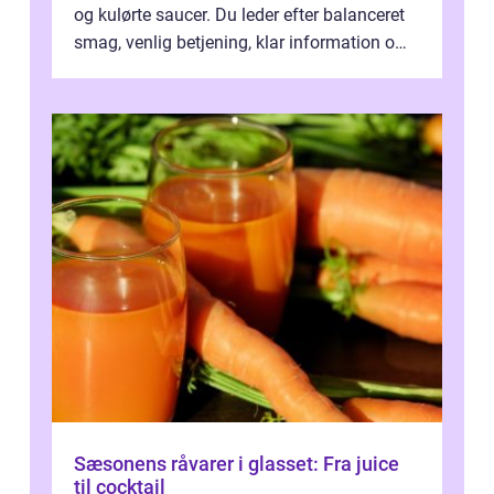
og kulørte saucer. Du leder efter balanceret
smag, venlig betjening, klar information om
allergener og en ste...
Sæsonens råvarer i glasset: Fra juice
til cocktail