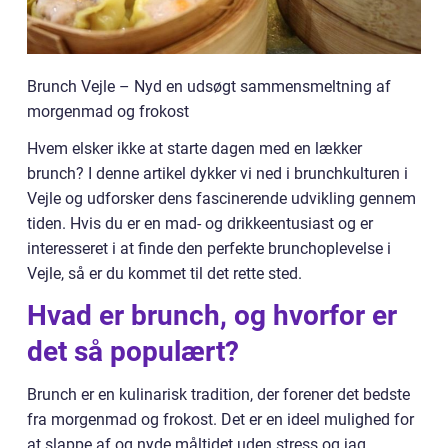
Brunch Vejle – Nyd en udsøgt sammensmeltning af
morgenmad og frokost
Hvem elsker ikke at starte dagen med en lækker
brunch? I denne artikel dykker vi ned i brunchkulturen i
Vejle og udforsker dens fascinerende udvikling gennem
tiden. Hvis du er en mad- og drikkeentusiast og er
interesseret i at finde den perfekte brunchoplevelse i
Vejle, så er du kommet til det rette sted.
Hvad er brunch, og hvorfor er
det så populært?
Brunch er en kulinarisk tradition, der forener det bedste
fra morgenmad og frokost. Det er en ideel mulighed for
at slappe af og nyde måltidet uden stress og jag.