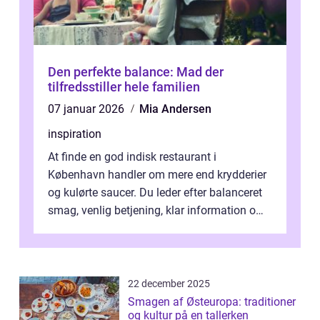
Den perfekte balance: Mad der
tilfredsstiller hele familien
07 januar 2026
Mia Andersen
inspiration
At finde en god indisk restaurant i
København handler om mere end krydderier
og kulørte saucer. Du leder efter balanceret
smag, venlig betjening, klar information om
allergener og en ste...
22 december 2025
Smagen af Østeuropa: traditioner
og kultur på en tallerken