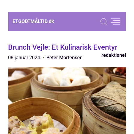
ETGODTMÅLTID.
dk
Brunch Vejle: Et Kulinarisk Eventyr
redaktionel
08 januar 2024
Peter Mortensen