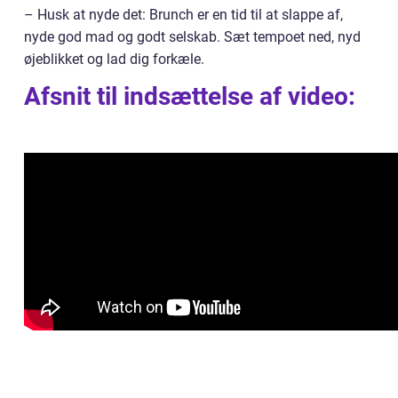
– Husk at nyde det: Brunch er en tid til at slappe af,
nyde god mad og godt selskab. Sæt tempoet ned, nyd
øjeblikket og lad dig forkæle.
Afsnit til indsættelse af video: