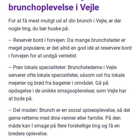
brunchoplevelse i Vejle
For at få mest muligt ud af din brunch i Vejle, er der
nogle ting, du bør huske på:
– Reservér bord i forvejen: Da mange brunchsteder er
meget populære, er det altid en god idé at reservere bord
i forvejen for at undgå ventetid.
– Prøv lokale specialiteter: Brunchstederne i Vejle
serverer ofte lokale specialiteter, såsom ost fra lokale
mejerier og brød fra bagerier i området. Gå på
opdagelse i de unikke smagsoplevelser, som Vejle har
at byde på.
– Del maden: Brunch er en social spiseoplevelse, så del
gerne retterne med dine venner eller familie. På den
måde kan I smage på flere forskellige ting og få en
bredere oplevelse.