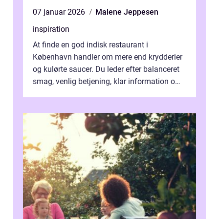
07 januar 2026
Malene Jeppesen
inspiration
At finde en god indisk restaurant i
København handler om mere end krydderier
og kulørte saucer. Du leder efter balanceret
smag, venlig betjening, klar information om
allergener og en ste...