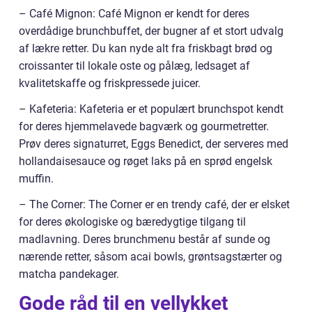
– Café Mignon: Café Mignon er kendt for deres
overdådige brunchbuffet, der bugner af et stort udvalg
af lækre retter. Du kan nyde alt fra friskbagt brød og
croissanter til lokale oste og pålæg, ledsaget af
kvalitetskaffe og friskpressede juicer.
– Kafeteria: Kafeteria er et populært brunchspot kendt
for deres hjemmelavede bagværk og gourmetretter.
Prøv deres signaturret, Eggs Benedict, der serveres med
hollandaisesauce og røget laks på en sprød engelsk
muffin.
– The Corner: The Corner er en trendy café, der er elsket
for deres økologiske og bæredygtige tilgang til
madlavning. Deres brunchmenu består af sunde og
nærende retter, såsom acai bowls, grøntsagstærter og
matcha pandekager.
Gode råd til en vellykket