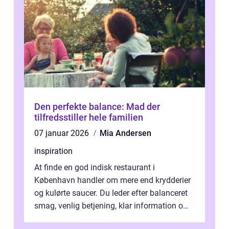
Den perfekte balance: Mad der
tilfredsstiller hele familien
07 januar 2026
Mia Andersen
inspiration
At finde en god indisk restaurant i
København handler om mere end krydderier
og kulørte saucer. Du leder efter balanceret
smag, venlig betjening, klar information om
allergener og en ste...