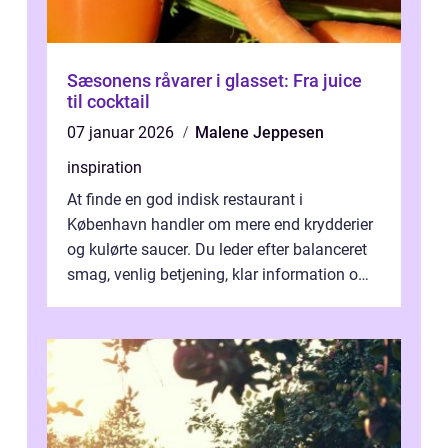
Sæsonens råvarer i glasset: Fra juice
til cocktail
07 januar 2026
Malene Jeppesen
inspiration
At finde en god indisk restaurant i
København handler om mere end krydderier
og kulørte saucer. Du leder efter balanceret
smag, venlig betjening, klar information om
allergener og en ste...