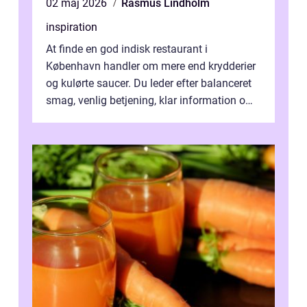
02 maj 2026
Rasmus Lindholm
inspiration
At finde en god indisk restaurant i
København handler om mere end krydderier
og kulørte saucer. Du leder efter balanceret
smag, venlig betjening, klar information om
allergener og en ste...