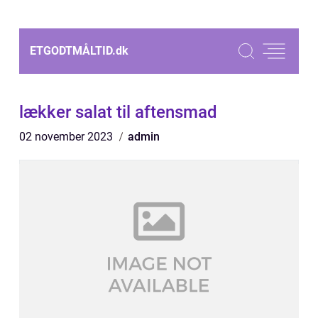
ETGODTMÅLTID.
dk
lækker salat til aftensmad
02 november 2023
admin