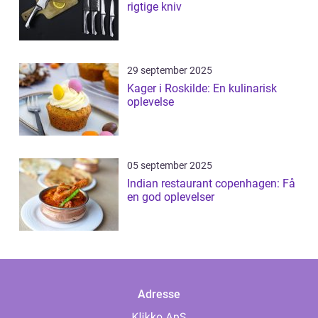
rigtige kniv
29 september 2025
Kager i Roskilde: En kulinarisk
oplevelse
05 september 2025
Indian restaurant copenhagen: Få
en god oplevelser
Adresse