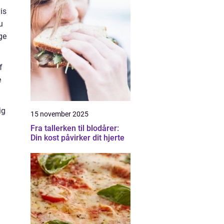
is
u
ge
f
e
ig
15 november 2025
Fra tallerken til blodårer:
Din kost påvirker dit hjerte