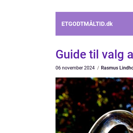
ETGODTMÅLTID.
dk
Guide til valg
06 november 2024
Rasmus Lindh