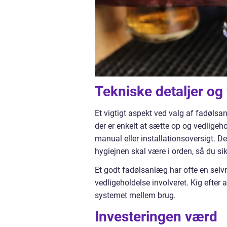
Tekniske detaljer og
Et vigtigt aspekt ved valg af fadølsan
der er enkelt at sætte op og vedlige
manual eller installationsoversigt. D
hygiejnen skal være i orden, så du sikre
Et godt fadølsanlæg har ofte en selvr
vedligeholdelse involveret. Kig efter 
systemet mellem brug.
Investeringen værd