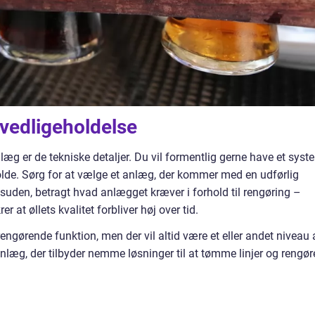
 vedligeholdelse
læg er de tekniske detaljer. Du vil formentlig gerne have et syst
holde. Sørg for at vælge et anlæg, der kommer med en udførlig
esuden, betragt hvad anlægget kræver i forhold til rengøring –
r at øllets kvalitet forbliver høj over tid.
engørende funktion, men der vil altid være et eller andet niveau 
anlæg, der tilbyder nemme løsninger til at tømme linjer og rengør