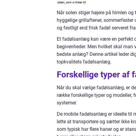
Når solen stiger højere på himlen o
hyggelige grillaftener, sommerfeste
og festligt end frisk fadøl serveret fr
Et fadølsanlæg kan være en perfekt ce
begivenheder. Men hvilket skal man v
bedste anlæg? Denne artikel leder di
topkvalitets fadølsanlæg.
Forskellige typer af
Når du skal vælge fadølsanlæg, er det
række forskellige typer og modeller, 
systemer.
De mobile fadølsanlæg er ideelle til m
lette at transportere og sætter ikke k
som typisk har flere haner og er stand