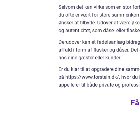
Selvom det kan virke som en stor forh
du ofte er vært for store sammenkomster
ønsker at tilbyde. Udover at være ø
og autenticitet, som dåse- eller flask
Derudover kan et fadølsanlæg bidrag
affald i form af flasker og dåser. De
hos dine gæster eller kunder.
Er du klar til at opgradere dine samme
på https://www.torstein.dk/, hvor du 
appellerer til både private og professi
Få