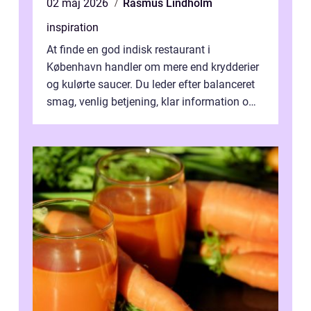
02 maj 2026
Rasmus Lindholm
inspiration
At finde en god indisk restaurant i
København handler om mere end krydderier
og kulørte saucer. Du leder efter balanceret
smag, venlig betjening, klar information om
allergener og en ste...