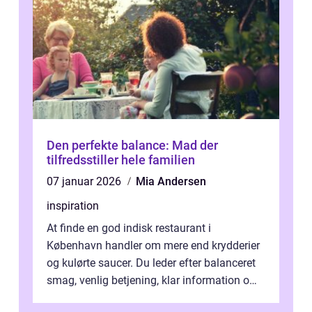
Den perfekte balance: Mad der
tilfredsstiller hele familien
07 januar 2026
Mia Andersen
inspiration
At finde en god indisk restaurant i
København handler om mere end krydderier
og kulørte saucer. Du leder efter balanceret
smag, venlig betjening, klar information om
allergener og en ste...