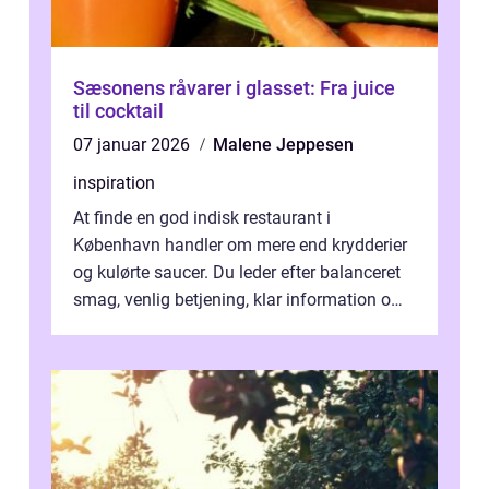
Sæsonens råvarer i glasset: Fra juice
til cocktail
07 januar 2026
Malene Jeppesen
inspiration
At finde en god indisk restaurant i
København handler om mere end krydderier
og kulørte saucer. Du leder efter balanceret
smag, venlig betjening, klar information om
allergener og en ste...