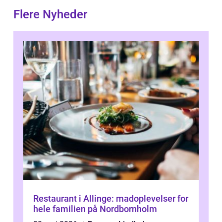
Flere Nyheder
Restaurant i Allinge: madoplevelser for
hele familien på Nordbornholm