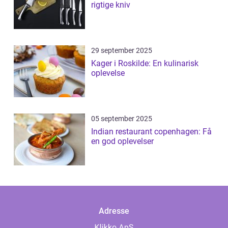
rigtige kniv
29 september 2025
Kager i Roskilde: En kulinarisk
oplevelse
05 september 2025
Indian restaurant copenhagen: Få
en god oplevelser
Adresse