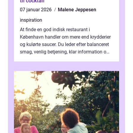
til cocktail
07 januar 2026
Malene Jeppesen
inspiration
At finde en god indisk restaurant i
København handler om mere end krydderier
og kulørte saucer. Du leder efter balanceret
smag, venlig betjening, klar information om
allergener og en ste...