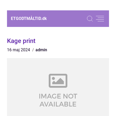
ETGODTMÅLTID.
dk
Kage print
16 maj 2024
admin