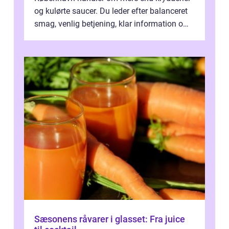
og kulørte saucer. Du leder efter balanceret
smag, venlig betjening, klar information om
allergener og en ste...
Sæsonens råvarer i glasset: Fra juice