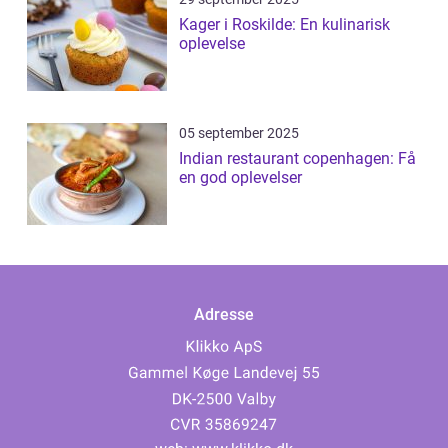
Kager i Roskilde: En kulinarisk
oplevelse
05 september 2025
Indian restaurant copenhagen: Få
en god oplevelser
Adresse