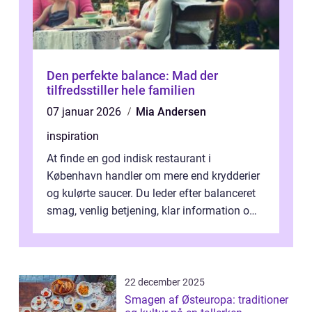
Den perfekte balance: Mad der
tilfredsstiller hele familien
07 januar 2026
Mia Andersen
inspiration
At finde en god indisk restaurant i
København handler om mere end krydderier
og kulørte saucer. Du leder efter balanceret
smag, venlig betjening, klar information om
allergener og en ste...
22 december 2025
Smagen af Østeuropa: traditioner