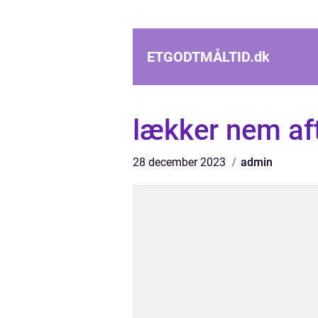
ETGODTMÅLTID.
dk
lækker nem a
28 december 2023
admin