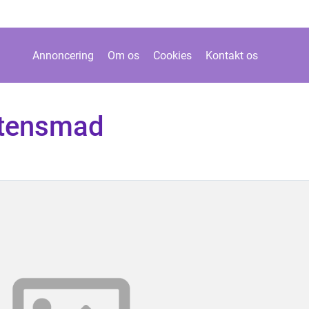
Annoncering
Om os
Cookies
Kontakt os
ftensmad