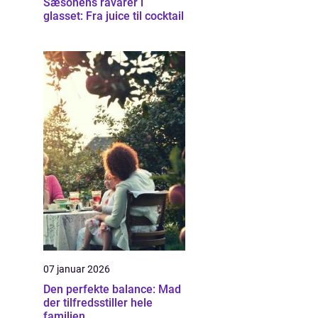
Sæsonens råvarer i
glasset: Fra juice til cocktail
07 januar 2026
Den perfekte balance: Mad
der tilfredsstiller hele
familien