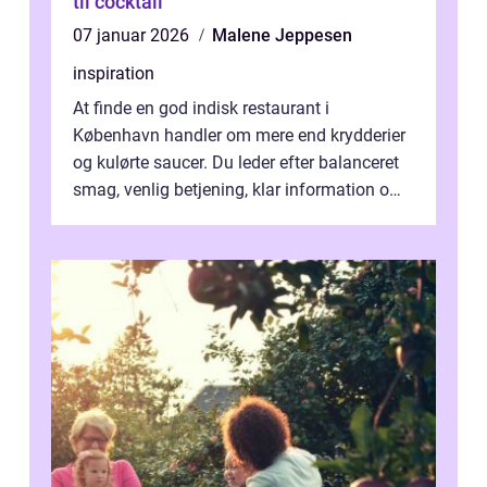
til cocktail
07 januar 2026
Malene Jeppesen
inspiration
At finde en god indisk restaurant i
København handler om mere end krydderier
og kulørte saucer. Du leder efter balanceret
smag, venlig betjening, klar information om
allergener og en ste...