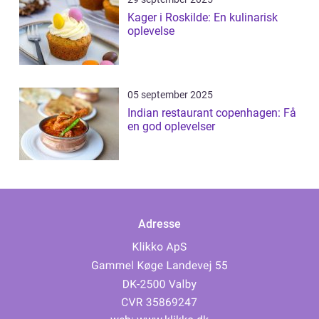
Kager i Roskilde: En kulinarisk
oplevelse
05 september 2025
Indian restaurant copenhagen: Få
en god oplevelser
Adresse