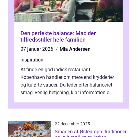
Den perfekte balance: Mad der
tilfredsstiller hele familien
07 januar 2026
Mia Andersen
inspiration
At finde en god indisk restaurant i
København handler om mere end krydderier
og kulørte saucer. Du leder efter balanceret
smag, venlig betjening, klar information om
allergener og en ste...
22 december 2025
Smagen af Østeuropa: traditioner