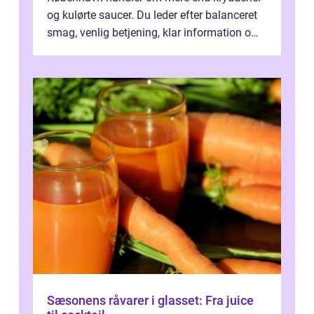
og kulørte saucer. Du leder efter balanceret
smag, venlig betjening, klar information om
allergener og en ste...
Sæsonens råvarer i glasset: Fra juice