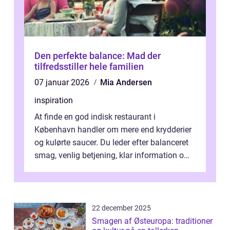
Den perfekte balance: Mad der
tilfredsstiller hele familien
07 januar 2026
Mia Andersen
inspiration
At finde en god indisk restaurant i
København handler om mere end krydderier
og kulørte saucer. Du leder efter balanceret
smag, venlig betjening, klar information om
allergener og en ste...
22 december 2025
Smagen af Østeuropa: traditioner