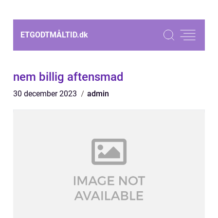
ETGODTMÅLTID.
dk
nem billig aftensmad
30 december 2023
admin