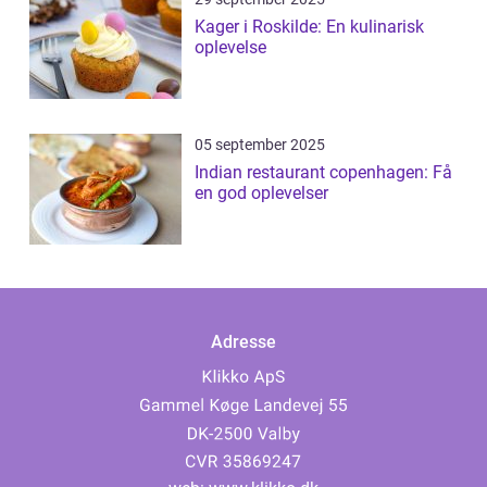
Kager i Roskilde: En kulinarisk
oplevelse
05 september 2025
Indian restaurant copenhagen: Få
en god oplevelser
Adresse