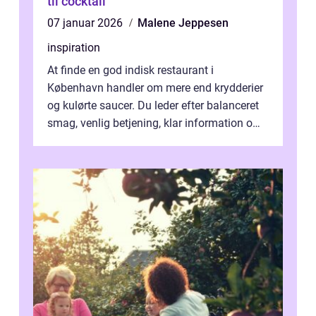
til cocktail
07 januar 2026
Malene Jeppesen
inspiration
At finde en god indisk restaurant i
København handler om mere end krydderier
og kulørte saucer. Du leder efter balanceret
smag, venlig betjening, klar information om
allergener og en ste...