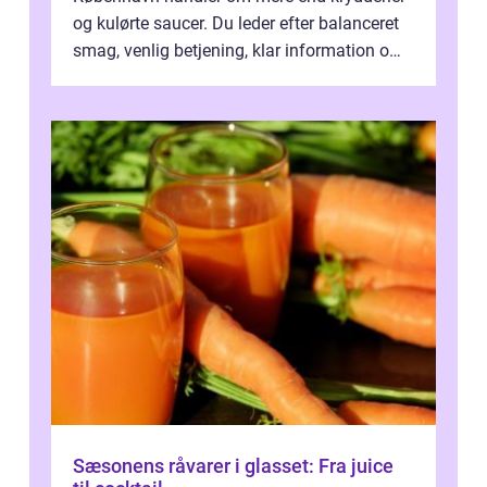
og kulørte saucer. Du leder efter balanceret
smag, venlig betjening, klar information om
allergener og en ste...
Sæsonens råvarer i glasset: Fra juice