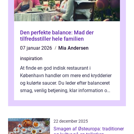
Den perfekte balance: Mad der
tilfredsstiller hele familien
07 januar 2026
Mia Andersen
inspiration
At finde en god indisk restaurant i
København handler om mere end krydderier
og kulørte saucer. Du leder efter balanceret
smag, venlig betjening, klar information om
allergener og en ste...
22 december 2025
Smagen af Østeuropa: traditioner