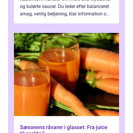
og kulørte saucer. Du leder efter balanceret
smag, venlig betjening, klar information om
allergener og en ste...
Sæsonens råvarer i glasset: Fra juice