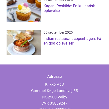
Kager i Roskilde: En kulinarisk
oplevelse
05 september 2025
Indian restaurant copenhagen: Få
en god oplevelser
Adresse