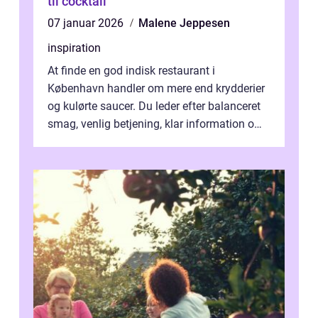
til cocktail
07 januar 2026
Malene Jeppesen
inspiration
At finde en god indisk restaurant i
København handler om mere end krydderier
og kulørte saucer. Du leder efter balanceret
smag, venlig betjening, klar information om
allergener og en ste...