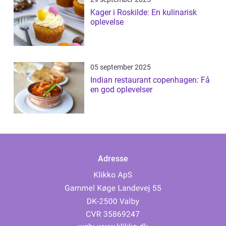
Kager i Roskilde: En kulinarisk
oplevelse
05 september 2025
Indian restaurant copenhagen: Få
en god oplevelser
Adresse