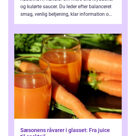
og kulørte saucer. Du leder efter balanceret
smag, venlig betjening, klar information om
allergener og en ste...
Sæsonens råvarer i glasset: Fra juice