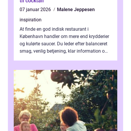
til cocktail
07 januar 2026
Malene Jeppesen
inspiration
At finde en god indisk restaurant i
København handler om mere end krydderier
og kulørte saucer. Du leder efter balanceret
smag, venlig betjening, klar information om
allergener og en ste...