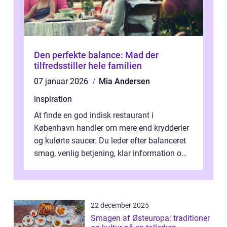
Den perfekte balance: Mad der
tilfredsstiller hele familien
07 januar 2026
Mia Andersen
inspiration
At finde en god indisk restaurant i
København handler om mere end krydderier
og kulørte saucer. Du leder efter balanceret
smag, venlig betjening, klar information om
allergener og en ste...
22 december 2025
Smagen af Østeuropa: traditioner