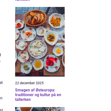
d
n
et
22 december 2025
Smagen af Østeuropa:
traditioner og kultur på en
En
tallerken
il