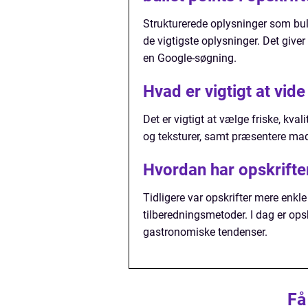
Strukturerede oplysninger som bul
de vigtigste oplysninger. Det give
en Google-søgning.
Hvad er vigtigt at vi
Det er vigtigt at vælge friske, kv
og teksturer, samt præsentere m
Hvordan har opskrifter
Tidligere var opskrifter mere enkle
tilberedningsmetoder. I dag er opsk
gastronomiske tendenser.
Få