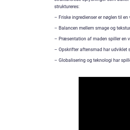
struktureres:
– Friske ingredienser er nøglen til 
– Balancen mellem smage og teksturer 
– Præsentation af maden spiller en vi
– Opskrifter aftensmad har udviklet 
– Globalisering og teknologi har spille