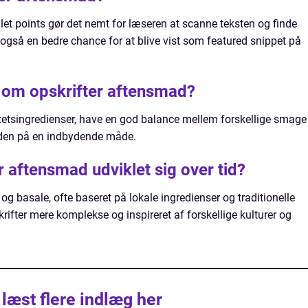
let points gør det nemt for læseren at scanne teksten og finde
r også en bedre chance for at blive vist som featured snippet på
de om opskrifter aftensmad?
alitetsingredienser, have en god balance mellem forskellige smage
aden på en indbydende måde.
 aftensmad udviklet sig over tid?
 og basale, ofte baseret på lokale ingredienser og traditionelle
rifter mere komplekse og inspireret af forskellige kulturer og
 læst flere indlæg her