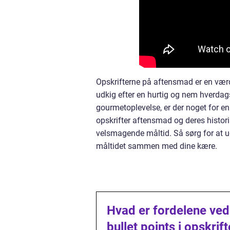
Opskrifterne på aftensmad er en værd
udkig efter en hurtig og nem hverdag
gourmetoplevelse, er der noget for en
opskrifter aftensmad og deres histori
velsmagende måltid. Så sørg for at ud
måltidet sammen med dine kære.
Hvad er fordelene ved
bullet points i opskri