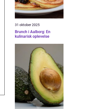
31 oktober 2025
Brunch i Aalborg: En
kulinarisk oplevelse