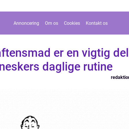
Annoncering
Om os
Cookies
Kontakt os
aftensmad er en vigtig del
eskers daglige rutine
redaktio