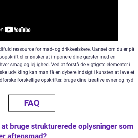
ifuld ressource for mad- og drikkeelskere. Uanset om du er på
sopskrift eller ønsker at imponere dine gæster med en
hver smag og lejlighed. Ved at forstå de vigtigste elementer i
ske udvikling kan man få en dybere indsigt i kunsten at lave et
forske forskellige opskrifter, bruge dine kreative evner og nyd
FAQ
 at bruge strukturerede oplysninger som
fter aftensmad?