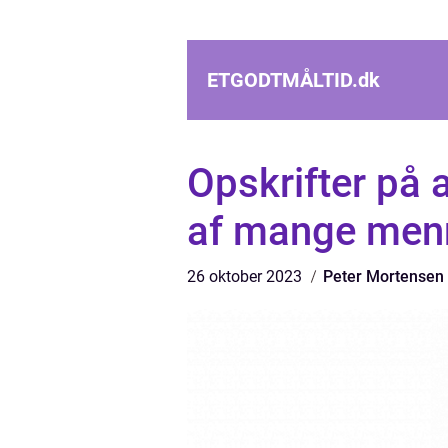
ETGODTMÅLTID.
dk
Opskrifter på 
af mange menn
26 oktober 2023
Peter Mortensen