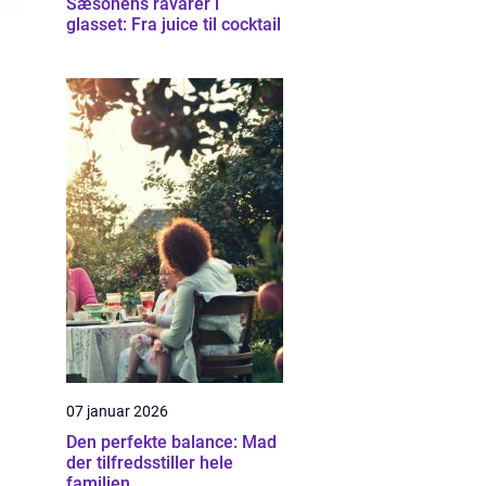
Sæsonens råvarer i
glasset: Fra juice til cocktail
07 januar 2026
Den perfekte balance: Mad
der tilfredsstiller hele
familien