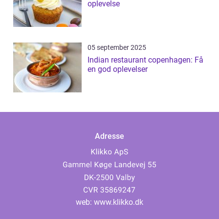
oplevelse
05 september 2025
Indian restaurant copenhagen: Få
en god oplevelser
Adresse
web:
www.klikko.dk