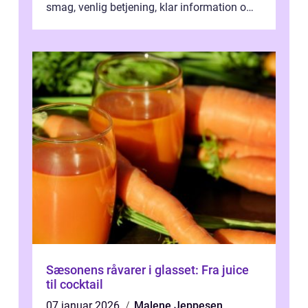
smag, venlig betjening, klar information om
allergener og en ste...
Sæsonens råvarer i glasset: Fra juice
til cocktail
07 januar 2026
Malene Jeppesen