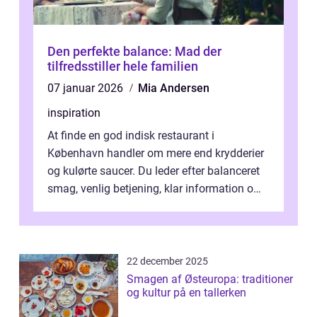
Den perfekte balance: Mad der
tilfredsstiller hele familien
07 januar 2026
Mia Andersen
inspiration
At finde en god indisk restaurant i
København handler om mere end krydderier
og kulørte saucer. Du leder efter balanceret
smag, venlig betjening, klar information om
allergener og en ste...
22 december 2025
Smagen af Østeuropa: traditioner
og kultur på en tallerken