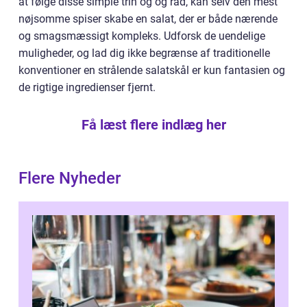
at følge disse simple trin og og råd, kan selv den mest
nøjsomme spiser skabe en salat, der er både nærende
og smagsmæssigt kompleks. Udforsk de uendelige
muligheder, og lad dig ikke begrænse af traditionelle
konventioner en strålende salatskål er kun fantasien og
de rigtige ingredienser fjernt.
Få læst flere indlæg her
Flere Nyheder