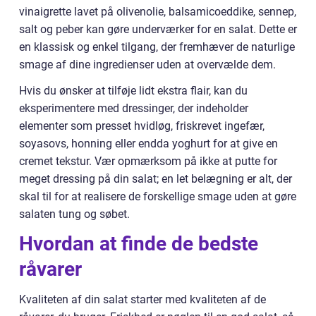
vinaigrette lavet på olivenolie, balsamicoeddike, sennep,
salt og peber kan gøre underværker for en salat. Dette er
en klassisk og enkel tilgang, der fremhæver de naturlige
smage af dine ingredienser uden at overvælde dem.
Hvis du ønsker at tilføje lidt ekstra flair, kan du
eksperimentere med dressinger, der indeholder
elementer som presset hvidløg, friskrevet ingefær,
soyasovs, honning eller endda yoghurt for at give en
cremet tekstur. Vær opmærksom på ikke at putte for
meget dressing på din salat; en let belægning er alt, der
skal til for at realisere de forskellige smage uden at gøre
salaten tung og søbet.
Hvordan at finde de bedste
råvarer
Kvaliteten af din salat starter med kvaliteten af de