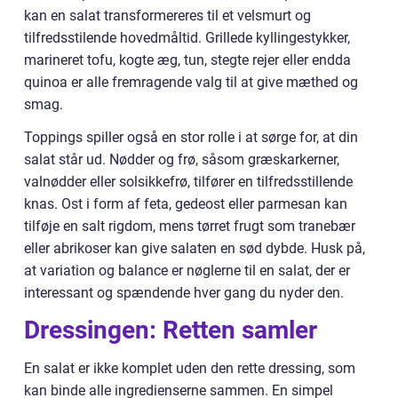
kan en salat transformereres til et velsmurt og
tilfredsstilende hovedmåltid. Grillede kyllingestykker,
marineret tofu, kogte æg, tun, stegte rejer eller endda
quinoa er alle fremragende valg til at give mæthed og
smag.
Toppings spiller også en stor rolle i at sørge for, at din
salat står ud. Nødder og frø, såsom græskarkerner,
valnødder eller solsikkefrø, tilfører en tilfredsstillende
knas. Ost i form af feta, gedeost eller parmesan kan
tilføje en salt rigdom, mens tørret frugt som tranebær
eller abrikoser kan give salaten en sød dybde. Husk på,
at variation og balance er nøglerne til en salat, der er
interessant og spændende hver gang du nyder den.
Dressingen: Retten samler
En salat er ikke komplet uden den rette dressing, som
kan binde alle ingredienserne sammen. En simpel