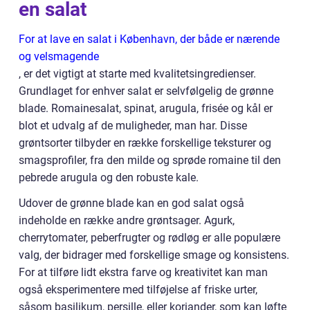
en salat
For at lave en salat i København, der både er nærende
og velsmagende
, er det vigtigt at starte med kvalitetsingredienser.
Grundlaget for enhver salat er selvfølgelig de grønne
blade. Romainesalat, spinat, arugula, frisée og kål er
blot et udvalg af de muligheder, man har. Disse
grøntsorter tilbyder en række forskellige teksturer og
smagsprofiler, fra den milde og sprøde romaine til den
pebrede arugula og den robuste kale.
Udover de grønne blade kan en god salat også
indeholde en række andre grøntsager. Agurk,
cherrytomater, peberfrugter og rødløg er alle populære
valg, der bidrager med forskellige smage og konsistens.
For at tilføre lidt ekstra farve og kreativitet kan man
også eksperimentere med tilføjelse af friske urter,
såsom basilikum, persille, eller koriander, som kan løfte