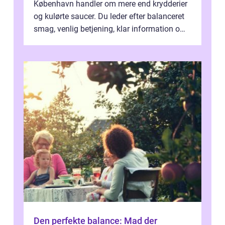
København handler om mere end krydderier
og kulørte saucer. Du leder efter balanceret
smag, venlig betjening, klar information om
allergener og en ste...
Den perfekte balance: Mad der