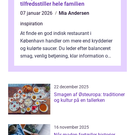
tilfredsstiller hele familien
07 januar 2026
Mia Andersen
inspiration
At finde en god indisk restaurant i
København handler om mere end krydderier
og kulørte saucer. Du leder efter balanceret
smag, venlig betjening, klar information om
allergener og en ste...
22 december 2025
Smagen af Østeuropa: traditioner
og kultur på en tallerken
16 november 2025
Når maden fortæller historier