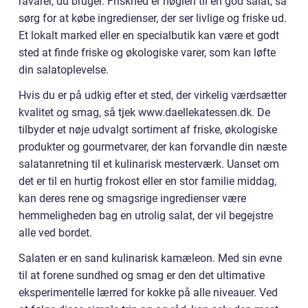
råvarer, du bruger. Friskhed er nøglen til en god salat, så
sørg for at købe ingredienser, der ser livlige og friske ud.
Et lokalt marked eller en specialbutik kan være et godt
sted at finde friske og økologiske varer, som kan løfte
din salatoplevelse.
Hvis du er på udkig efter et sted, der virkelig værdsætter
kvalitet og smag, så tjek www.daellekatessen.dk. De
tilbyder et nøje udvalgt sortiment af friske, økologiske
produkter og gourmetvarer, der kan forvandle din næste
salatanretning til et kulinarisk mesterværk. Uanset om
det er til en hurtig frokost eller en stor familie middag,
kan deres rene og smagsrige ingredienser være
hemmeligheden bag en utrolig salat, der vil begejstre
alle ved bordet.
Salaten er en sand kulinarisk kamæleon. Med sin evne
til at forene sundhed og smag er den det ultimative
eksperimentelle lærred for kokke på alle niveauer. Ved