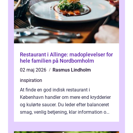
Restaurant i Allinge: madoplevelser for
hele familien på Nordbornholm
02 maj 2026
Rasmus Lindholm
inspiration
At finde en god indisk restaurant i
København handler om mere end krydderier
og kulørte saucer. Du leder efter balanceret
smag, venlig betjening, klar information om
allergener og en ste...