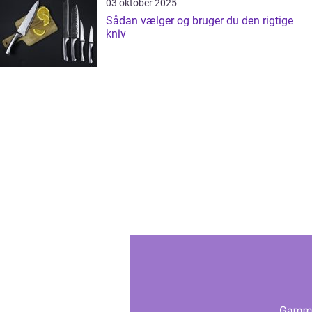
03 oktober 2025
Sådan vælger og bruger du den rigtige
kniv