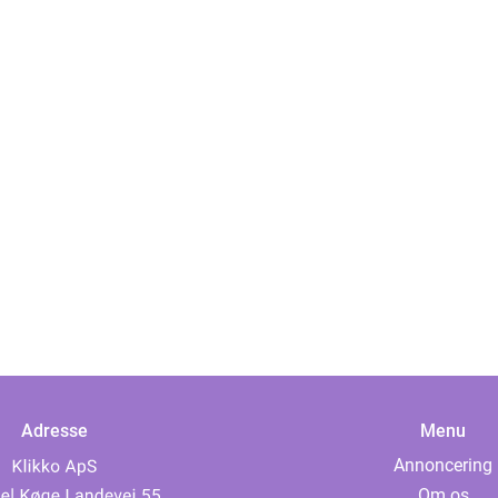
Adresse
Menu
Annoncering
Om os