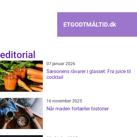
ETGODTMÅLTID.
dk
editorial
07 januar 2026
Sæsonens råvarer i glasset: Fra juice til
cocktail
16 november 2025
Når maden fortæller historier