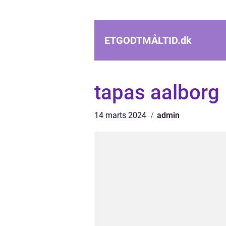
ETGODTMÅLTID.
dk
tapas aalborg
14 marts 2024
admin