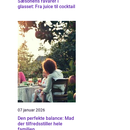
Sæsonens råvarer i
glasset: Fra juice til cocktail
07 januar 2026
Den perfekte balance: Mad
der tilfredsstiller hele
familien